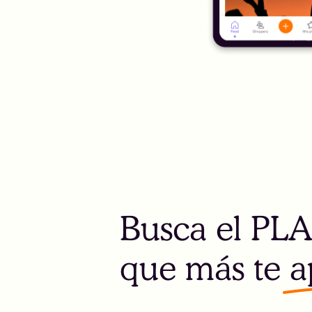
Busca el PL
que más te a