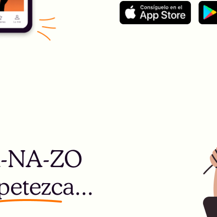
A-NA-ZO
petezca...