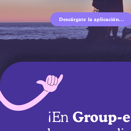
Descárgate la aplicación...
Group-e
¡En