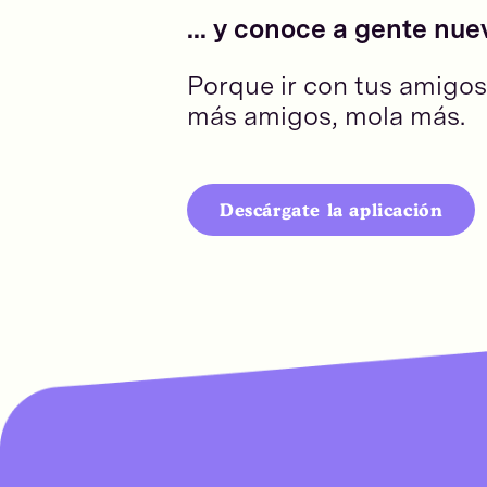
... y conoce a gente nue
Porque ir con tus amigos
más amigos, mola más.
Descárgate la aplicación