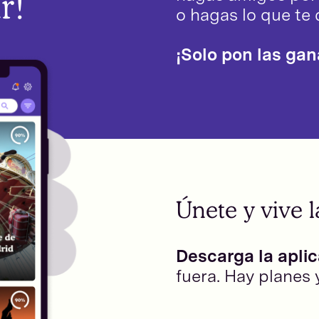
r!
o hagas lo que te 
¡Solo pon las gan
Únete y vive l
Descarga la apli
fuera. Hay planes