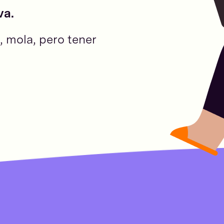
va.
, mola, pero tener