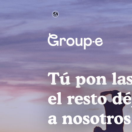
Tú pon las
el resto d
a nosotros