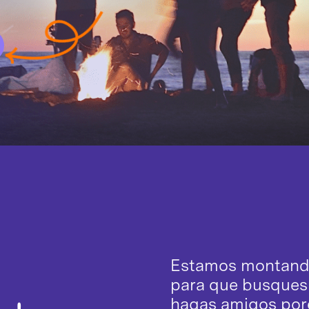
Estamos montando
para que busques 
hagas amigos porq